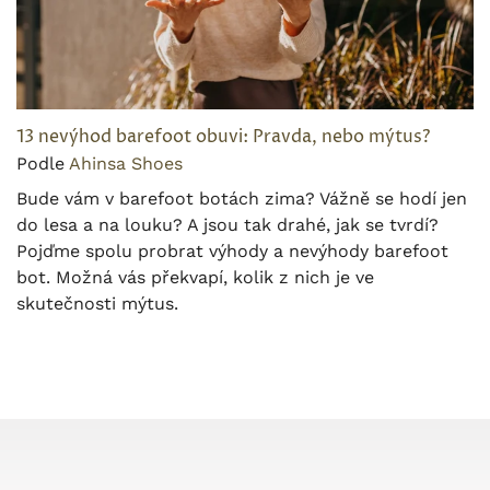
13 nevýhod barefoot obuvi: Pravda, nebo mýtus?
Podle
Ahinsa Shoes
Bude vám v barefoot botách zima? Vážně se hodí jen
do lesa a na louku? A jsou tak drahé, jak se tvrdí?
Pojďme spolu probrat výhody a nevýhody barefoot
bot. Možná vás překvapí, kolik z nich je ve
skutečnosti mýtus.