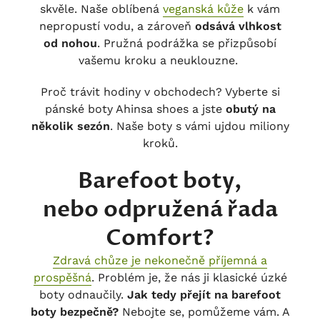
skvěle. Naše oblíbená
veganská kůže
k vám
nepropustí vodu, a zároveň
odsává vlhkost
od nohou
. Pružná podrážka se přizpůsobí
vašemu kroku a neuklouzne.
Proč trávit hodiny v obchodech? Vyberte si
pánské boty Ahinsa shoes a jste
obutý na
několik sezón
. Naše boty s vámi ujdou miliony
kroků.
Barefoot boty,
nebo odpružená řada
Comfort?
Zdravá chůze je nekonečně příjemná a
prospěšná
. Problém je, že nás ji klasické úzké
boty odnaučily.
Jak tedy přejít na barefoot
boty bezpečně?
Nebojte se, pomůžeme vám. A