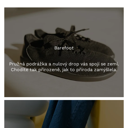
Barefoot
Pružná podrážka a nulový drop vás spojí se zemí.
Chodíte tak přirozeně, jak to příroda zamýšlela.