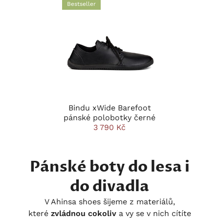
Bestseller
Bindu xWide Barefoot
pánské polobotky černé
3 790 Kč
Pánské boty do lesa i
do divadla
V Ahinsa shoes šijeme z materiálů,
které
zvládnou cokoliv
a vy se v nich cítíte