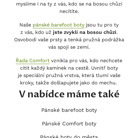
myslíme i na ty z vás, kdo se na bosou chůzi
necítíte.
Naše
pánské barefoot boty
jsou tu pro ty
z vás, kdo už
jste zvyklí na bosou chůzi
.
Osvobodí vaše prsty a tenká pružná podrážka
vás spojí se zemí.
Řada Comfort
vznikla pro vás, kdo nechcete
cítit každý kamínek na cestě. Uvnitř boty
je speciální pružná vrstva, která tlumí vaše
kroky, takže došlapujete jako do mechu.
V nabídce máme také
Pánské barefoot boty
Pánské Comfort boty
Pánské boty do města