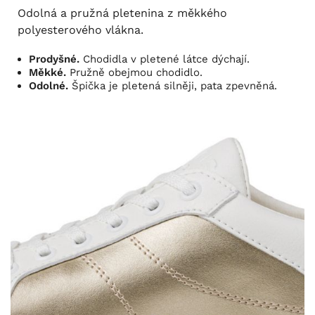
Odolná a pružná pletenina z měkkého
polyesterového vlákna.
Prodyšné.
Chodidla v pletené látce dýchají.
Měkké.
Pružně obejmou chodidlo.
Odolné.
Špička je pletená silněji, pata zpevněná.