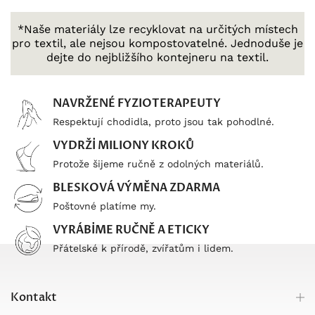
*Naše materiály lze recyklovat na určitých místech
pro textil, ale nejsou kompostovatelné. Jednoduše je
dejte do nejbližšího kontejneru na textil.
NAVRŽENÉ FYZIOTERAPEUTY
Respektují chodidla, proto jsou tak pohodlné.
VYDRŽÍ MILIONY KROKŮ
Protože šijeme ručně z odolných materiálů.
BLESKOVÁ VÝMĚNA ZDARMA
Poštovné platíme my.
VYRÁBÍME RUČNĚ A ETICKY
Přátelské k přírodě, zvířatům i lidem.
Kontakt