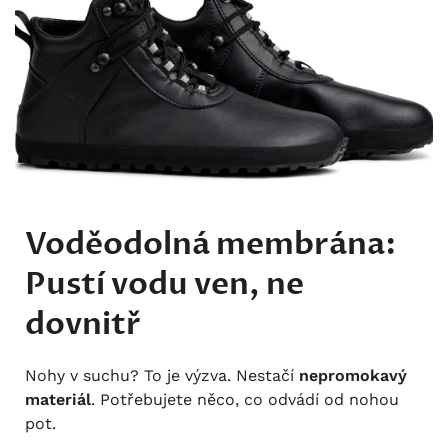
Voděodolná membrána:
Pustí vodu ven, ne
dovnitř
Nohy v suchu? To je výzva. Nestačí
nepromokavý
materiál
. Potřebujete něco, co odvádí od nohou
pot.