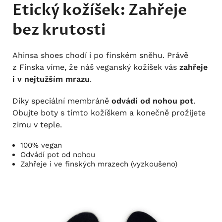
Etický kožíšek: Zahřeje
bez krutosti
Ahinsa shoes chodí i po finském sněhu. Právě
z Finska víme, že náš veganský kožíšek vás
zahřeje
i v nejtužším mrazu
.
Díky speciální membráně
odvádí od nohou pot
.
Obujte boty s tímto kožíškem a konečně prožijete
zimu v teple.
100% vegan
Odvádí pot od nohou
Zahřeje i ve finských mrazech (vyzkoušeno)