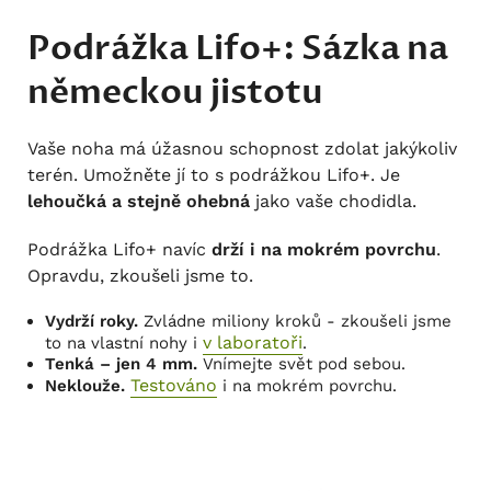
Podrážka Lifo+: Sázka na
německou jistotu
Vaše noha má úžasnou schopnost zdolat jakýkoliv
terén. Umožněte jí to s podrážkou Lifo+. Je
lehoučká a stejně ohebná
jako vaše chodidla.
Podrážka Lifo+ navíc
drží i na mokrém povrchu
.
Opravdu, zkoušeli jsme to.
Vydrží roky.
Zvládne miliony kroků - zkoušeli jsme
v laboratoři
to na vlastní nohy i
.
Tenká – jen 4 mm.
Vnímejte svět pod sebou.
Testováno
Neklouže.
i na mokrém povrchu.