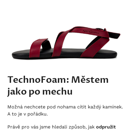
TechnoFoam: Městem
jako po mechu
Možná nechcete pod nohama cítit každý kamínek.
A to je v pořádku.
Právě pro vás jsme hledali způsob, jak
odpružit