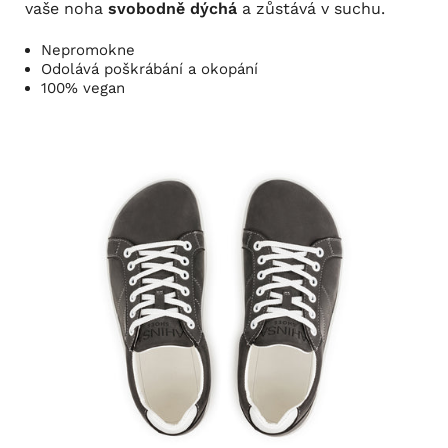
vaše noha
svobodně dýchá
a zůstává v suchu.
Nepromokne
Odolává poškrábání a okopání
100% vegan