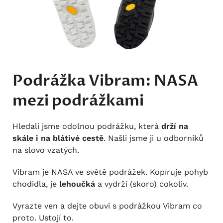
Podrážka Vibram: NASA
mezi podrážkami
Hledali jsme odolnou podrážku, která
drží na
skále i na blátivé cestě
. Našli jsme ji u odborníků
na slovo vzatých.
Vibram je NASA ve světě podrážek. Kopíruje pohyb
chodidla, je
lehoučká
a vydrží (skoro) cokoliv.
Vyrazte ven a dejte obuvi s podrážkou Vibram co
proto. Ustojí to.