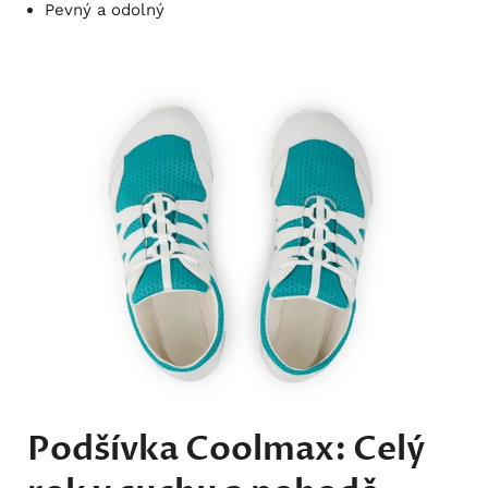
Pevný a odolný
Podšívka Coolmax: Celý