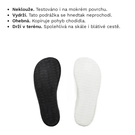
Neklouže.
Testováno i na mokrém povrchu.
Vydrží.
Tato podrážka se hnedtak neprochodí.
Ohebná.
Kopíruje pohyb chodidla.
Drží v terénu.
Spolehlivá na skále i blátivé cestě.