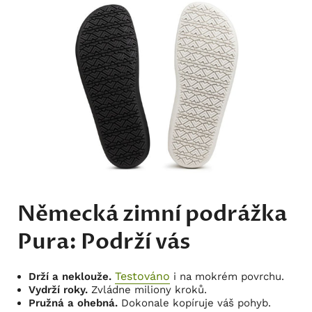
Německá zimní podrážka
Pura: Podrží vás
Testováno
Drží a neklouže.
i na mokrém povrchu.
Vydrží roky.
Zvládne miliony kroků.
Pružná a ohebná.
Dokonale kopíruje váš pohyb.