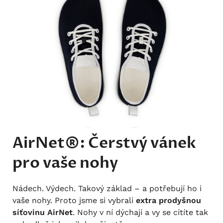
AirNet®: Čerstvý vánek
pro vaše nohy
Nádech. Výdech. Takový základ – a potřebují ho i
vaše nohy. Proto jsme si vybrali
extra prodyšnou
síťovinu AirNet
. Nohy v ní dýchají a vy se cítíte tak