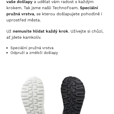
vaše došlapy
a udělat vám radost s každým
krokem. Tak jsme našli TechnoFoam.
Speciální
pružná vrstva
, se kterou došlapujete pohodlně i
uprostřed města.
Už
nemusíte hlídat každý krok
. Užívejte si chůzi,
ať jdete kamkoliv.
Speciální pružná vrstva
Odpruží a změkčí došlapy