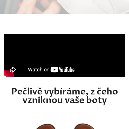
Pečlivě vybíráme, z čeho
vzniknou vaše boty