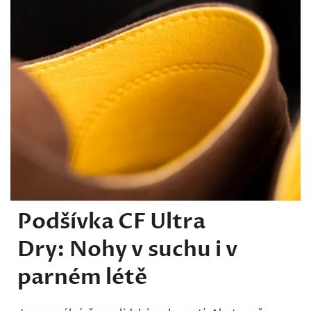
Podšívka CF Ultra
Dry: Nohy v suchu i v
parném létě