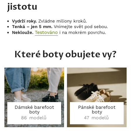
jistotu
Vydrží roky.
Zvládne miliony kroků.
Tenká – jen 5 mm.
Vnímejte svět pod sebou.
Testováno
Neklouže.
i na mokrém povrchu.
Které boty obujete vy?
Dámské barefoot
Pánské barefoot
boty
boty
86
modelů
47
modelů