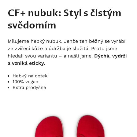
CF+ nubuk: Styl s čistým
svědomím
Milujeme hebký nubuk. Jenže ten běžný se vyrábí
ze zvířecí kůže a údržba je složitá. Proto jsme
hledali svou variantu – a našli jsme.
Dýchá, vydrží
a vzniká eticky.
Hebký na dotek
100% vegan
Extra prodyšné