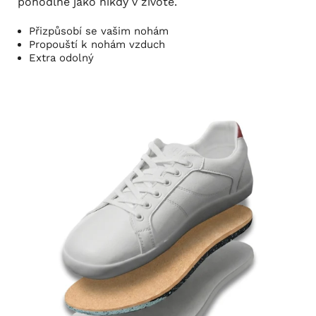
pohodlně jako nikdy v životě.
Přizpůsobí se vašim nohám
Propouští k nohám vzduch
Extra odolný