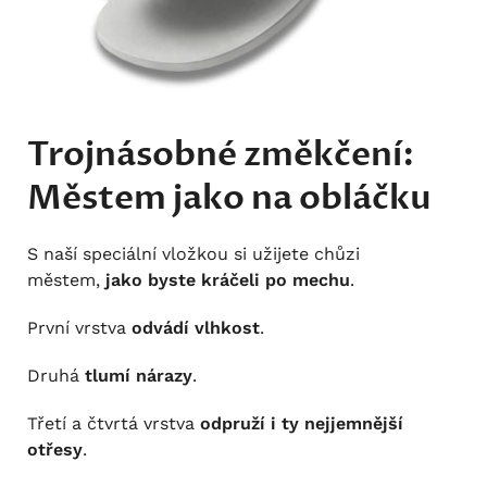
Trojnásobné změkčení:
Městem jako na obláčku
S naší speciální vložkou si užijete chůzi
městem,
jako byste kráčeli po mechu
.
První vrstva
odvádí vlhkost
.
Druhá
tlumí nárazy
.
Třetí a čtvrtá vrstva
odpruží i ty nejjemnější
otřesy
.