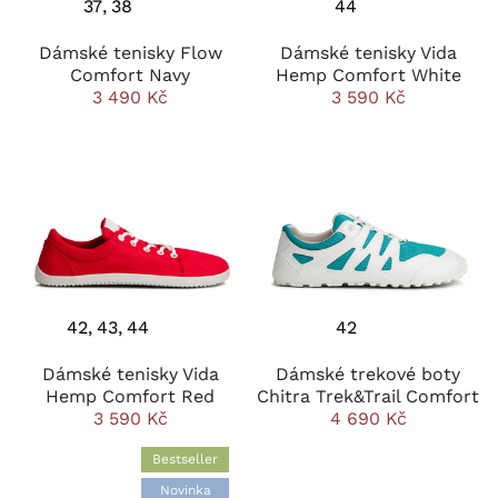
37
38
44
Dámské tenisky Flow
Dámské tenisky Vida
Comfort Navy
Hemp Comfort White
3 490 Kč
3 590 Kč
42
43
44
42
Dámské tenisky Vida
Dámské trekové boty
Hemp Comfort Red
Chitra Trek&Trail Comfort
3 590 Kč
4 690 Kč
Bestseller
Novinka