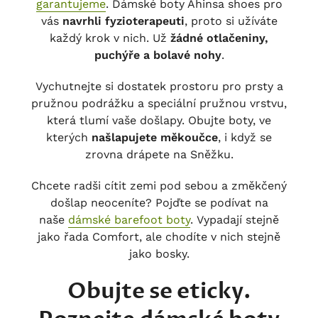
garantujeme
. Dámské boty Ahinsa shoes pro
vás
navrhli fyzioterapeuti
, proto si užíváte
každý krok v nich. Už
žádné otlačeniny,
puchýře a bolavé nohy
.
Vychutnejte si dostatek prostoru pro prsty a
pružnou podrážku a speciální pružnou vrstvu,
která tlumí vaše došlapy. Obujte boty, ve
kterých
našlapujete měkoučce
, i když se
zrovna drápete na Sněžku.
Chcete radši cítit zemi pod sebou a změkčený
došlap neoceníte? Pojďte se podívat na
naše
dámské barefoot boty
. Vypadají stejně
jako řada Comfort, ale chodíte v nich stejně
jako bosky.
Obujte se eticky.