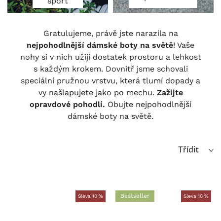
sport
Gratulujeme, právě jste narazila na
nejpohodlnější dámské boty na světě
! Vaše
nohy si v nich užijí dostatek prostoru a lehkost
s každým krokem. Dovnitř jsme schovali
speciální pružnou vrstvu, která tlumí dopady a
vy našlapujete jako po mechu.
Zažijte
opravdové pohodlí.
Obujte nejpohodlnější
dámské boty na světě.
Třídit
Bestseller
Sleva 10 %
Sleva 10 %