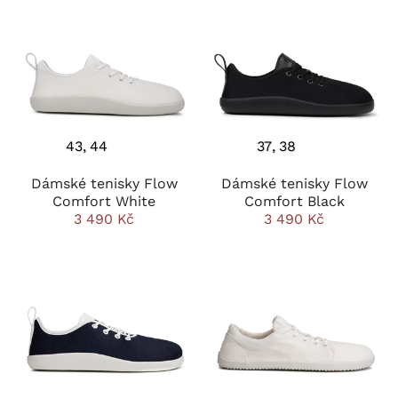
43
44
37
38
Dámské tenisky Flow
Dámské tenisky Flow
Comfort White
Comfort Black
3 490 Kč
3 490 Kč