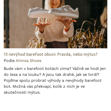
13 nevýhod barefoot obuvi: Pravda, nebo mýtus?
Podle
Ahinsa Shoes
Bude vám v barefoot botách zima? Vážně se hodí jen
do lesa a na louku? A jsou tak drahé, jak se tvrdí?
Pojďme spolu probrat výhody a nevýhody barefoot
bot. Možná vás překvapí, kolik z nich je ve
skutečnosti mýtus.