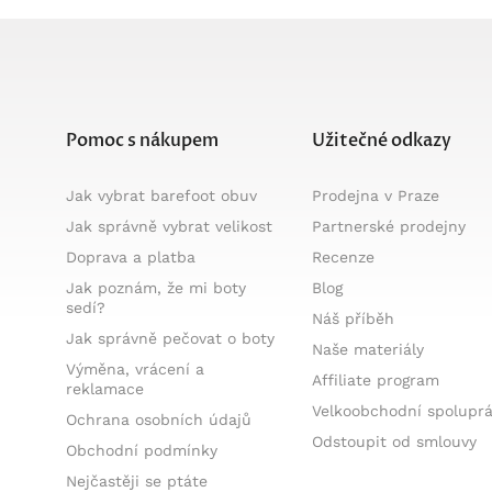
Pomoc s nákupem
Užitečné odkazy
Jak vybrat barefoot obuv
Prodejna v Praze
Jak správně vybrat velikost
Partnerské prodejny
Doprava a platba
Recenze
Jak poznám, že mi boty
Blog
sedí?
Náš příběh
Jak správně pečovat o boty
Naše materiály
Výměna, vrácení a
Affiliate program
reklamace
Velkoobchodní spolupr
Ochrana osobních údajů
Odstoupit od smlouvy
Obchodní podmínky
Nejčastěji se ptáte