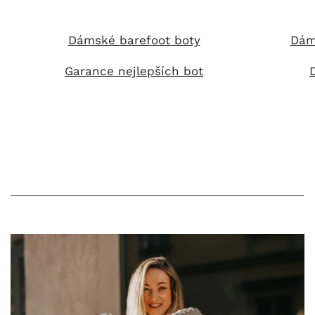
Dámské barefoot boty
Dám
Garance nejlepších bot