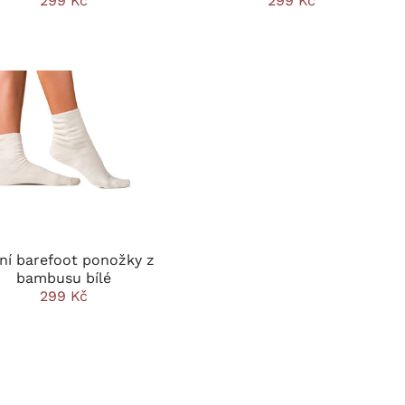
299 Kč
299 Kč
ní barefoot ponožky z
bambusu bílé
299 Kč