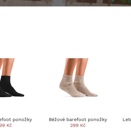
efoot ponožky
Béžové barefoot ponožky
Let
99 Kč
299 Kč