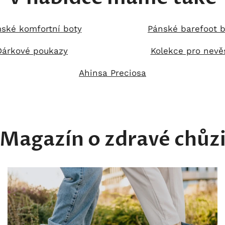
ské komfortní boty
Pánské barefoot b
Dárkové poukazy
Kolekce pro nevě
Ahinsa Preciosa
Magazín o zdravé chůz