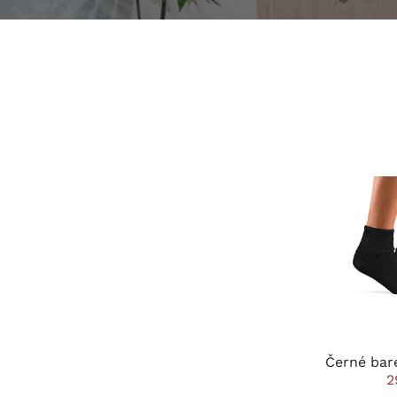
Černé bar
2