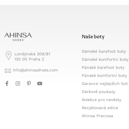
Naše boty
Dámské barefoot boty
Londýnská 309/81
120 00 Praha 2
Dámské komfortní boty
Pánské barefoot boty
info@ahinsashoes.com
Pánské komfortní boty
Garance nejlepších bot
Dárkové poukazy
Kolekce pro nevěsty
Recyklovaná edice
Ahinsa Preciosa