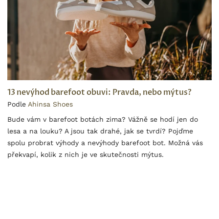
13 nevýhod barefoot obuvi: Pravda, nebo mýtus?
Podle
Ahinsa Shoes
Bude vám v barefoot botách zima? Vážně se hodí jen do
lesa a na louku? A jsou tak drahé, jak se tvrdí? Pojďme
spolu probrat výhody a nevýhody barefoot bot. Možná vás
překvapí, kolik z nich je ve skutečnosti mýtus.