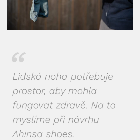
Lidská noha potřebuje
prostor, aby mohla
fungovat zdravě. Na to
myslíme při návrhu
Ahinsa shoes.