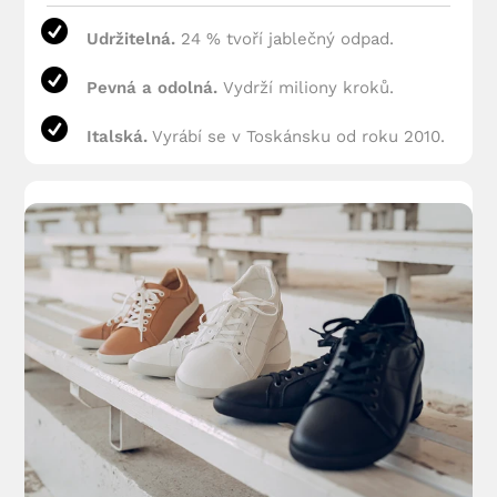
Udržitelná.
24 % tvoří jablečný odpad.
Pevná a odolná.
Vydrží miliony kroků.
Italská.
Vyrábí se v Toskánsku od roku 2010.