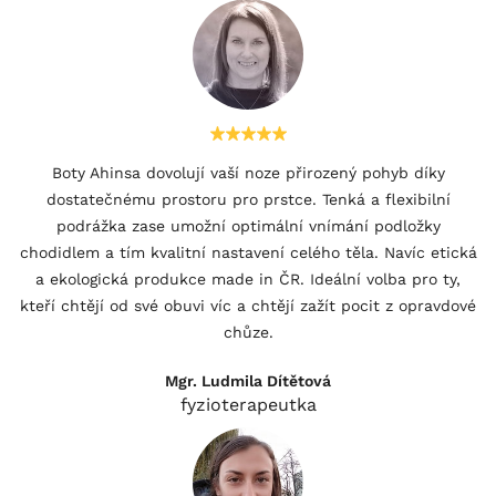
Boty Ahinsa dovolují vaší noze přirozený pohyb díky
dostatečnému prostoru pro prstce. Tenká a flexibilní
podrážka zase umožní optimální vnímání podložky
chodidlem a tím kvalitní nastavení celého těla. Navíc etická
a ekologická produkce made in ČR. Ideální volba pro ty,
kteří chtějí od své obuvi víc a chtějí zažít pocit z opravdové
chůze.
Mgr. Ludmila Dítětová
fyzioterapeutka