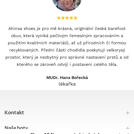
Ahinsa shoes je pro mě krásná, originální česká barefoot
obuv, která vyniká pečlivým řemeslným zpracováním a
použitím kvalitních materiálů, ať už přírodních či formou
recyklovaných. Přední části chodidla poskytují velkorysý
prostor, který je nezbytný pro správné nastavení prstů a od
kterého se zároveň odvíjí i postavení celého těla.
MUDr. Hana Bořecká
lékařka
Kontakt
Naše boty