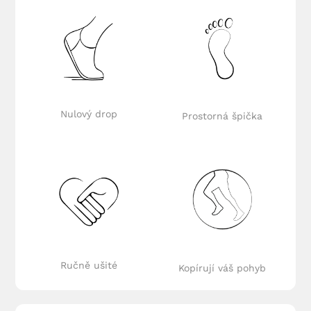
Nulový drop
Prostorná špička
Ručně ušité
Kopírují váš pohyb