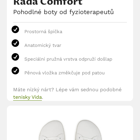
Řada Comfort
Pohodlné boty od fyzioterapeutů
Prostorná špička
Anatomický tvar
Speciální pružná vrstva odpruží došlap
Pěnová vložka změkčuje pod patou
Máte nízký nárt? Lépe vám sednou podobné
tenisky Vida
.