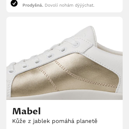
Prodyšná.
Dovolí nohám dýýýchat.
Mabel
Kůže z jablek pomáhá planetě