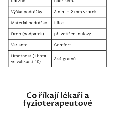
údržbě
hadříkem.
Výška podrážky
3 mm + 2 mm vzorek
Materiál podrážky
Lifo+
Drop (podpatek)
při zatížení nulový
Varianta
Comfort
Hmotnost (1 bota
344 gramů
ve velikosti 40)
Co říkají lékaři a
fyzioterapeutové