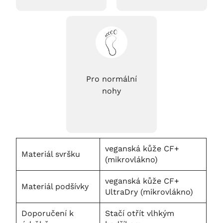
Pro normální
nohy
veganská kůže CF+
Materiál svršku
(mikrovlákno)
veganská kůže CF+
Materiál podšívky
UltraDry (mikrovlákno)
Doporučení k
Stačí otřít vlhkým