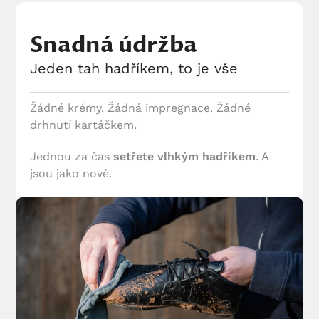
Snadná údržba
Jeden tah hadříkem, to je vše
Žádné krémy. Žádná impregnace. Žádné
drhnutí kartáčkem.
Jednou za čas
setřete vlhkým hadříkem
. A
jsou jako nové.