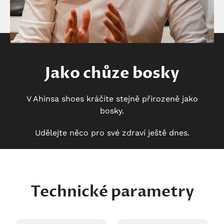
Jako chůze bosky
V Ahinsa shoes kráčíte stejně přirozeně jako
bosky.
Udělejte něco pro své zdraví ještě dnes.
Technické parametry