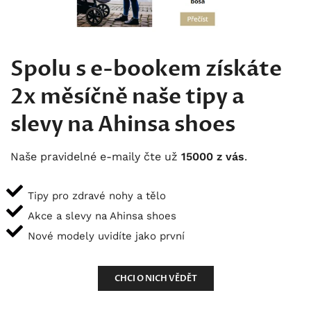
Spolu s e-bookem získáte
2x měsíčně naše tipy a
slevy na Ahinsa shoes
Naše pravidelné e-maily čte už
15000 z vás
.
Tipy pro zdravé nohy a tělo
Akce a slevy na Ahinsa shoes
Nové modely uvidíte jako první
CHCI O NICH VĚDĚT