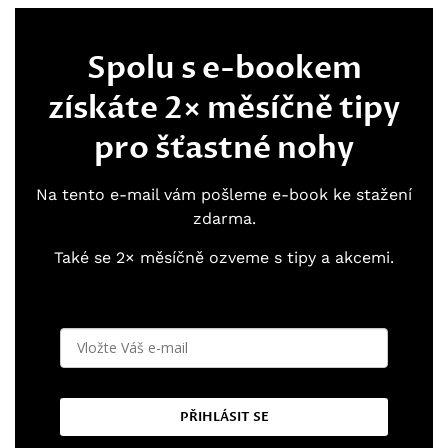
Spolu s e-bookem
získáte 2× měsíčně tipy
pro šťastné nohy
Na tento e-mail vám pošleme e-book ke stažení
zdarma.
Také se 2× měsíčně ozveme s tipy a akcemi.
PŘIHLÁSIT SE