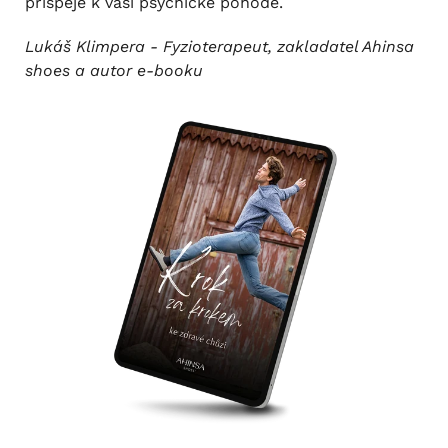
přispěje k vaší psychické pohodě.
Lukáš Klimpera - Fyzioterapeut, zakladatel Ahinsa
shoes a autor e-booku