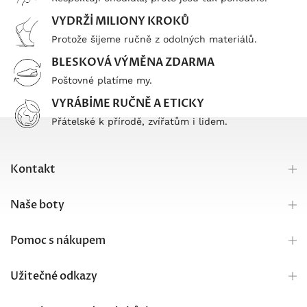
VYDRŽÍ MILIONY KROKŮ
Protože šijeme ručně z odolných materiálů.
BLESKOVÁ VÝMĚNA ZDARMA
Poštovné platíme my.
VYRÁBÍME RUČNĚ A ETICKY
Přátelské k přírodě, zvířatům i lidem.
Kontakt
Naše boty
Pomoc s nákupem
Užitečné odkazy