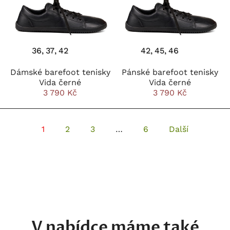
36
37
42
42
45
46
Dámské barefoot tenisky
Pánské barefoot tenisky
Vida černé
Vida černé
3 790 Kč
3 790 Kč
1
2
3
…
6
Další
V nabídce máme také