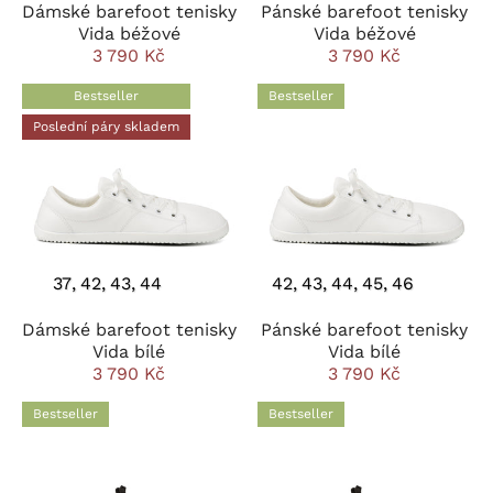
Dámské barefoot tenisky
Pánské barefoot tenisky
Vida béžové
Vida béžové
3 790 Kč
3 790 Kč
Bestseller
Bestseller
Poslední páry skladem
37
42
43
44
42
43
44
45
46
Dámské barefoot tenisky
Pánské barefoot tenisky
Vida bílé
Vida bílé
3 790 Kč
3 790 Kč
Bestseller
Bestseller