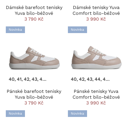
Dámské barefoot tenisky
Dámské tenisky Yuva
Yuva bílo-béžové
Comfort bílo-béžové
3 790 Kč
3 990 Kč
Novinka
Novinka
40
41
42
43
44
45
46
40
42
43
44
45
46
Pánské barefoot tenisky
Pánské tenisky Yuva
Yuva bílo-béžové
Comfort bílo-béžové
3 790 Kč
3 990 Kč
Novinka
Novinka