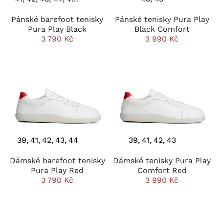
Pánské barefoot tenisky
Pánské tenisky Pura Play
Pura Play Black
Black Comfort
3 790 Kč
3 990 Kč
39
41
42
43
44
39
41
42
43
Dámské barefoot tenisky
Dámské tenisky Pura Play
Pura Play Red
Comfort Red
3 790 Kč
3 990 Kč