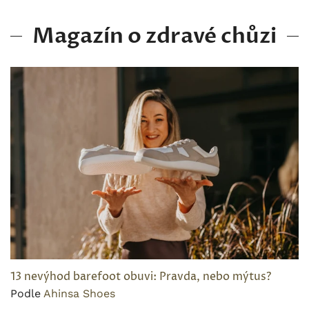
Magazín o zdravé chůzi
13 nevýhod barefoot obuvi: Pravda, nebo mýtus?
Podle
Ahinsa Shoes