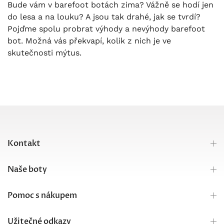
Bude vám v barefoot botách zima? Vážně se hodí jen
do lesa a na louku? A jsou tak drahé, jak se tvrdí?
Pojďme spolu probrat výhody a nevýhody barefoot
bot. Možná vás překvapí, kolik z nich je ve
skutečnosti mýtus.
Kontakt
Naše boty
Pomoc s nákupem
Užitečné odkazy